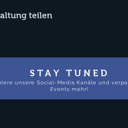
altung teilen
STAY TUNED
iere
unsere Social-Media Kanäle und verpa
Events mehr!