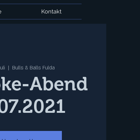
e
Kontakt
uli
  |  
Bulls & Balls Fulda
oke-Abend
07.2021