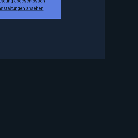
eldung abgeschlossen
anstaltungen ansehen