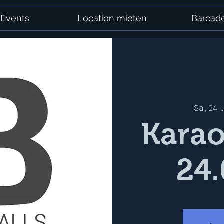
Events
Location mieten
Barcad
Sa., 24. J
Kara
24.