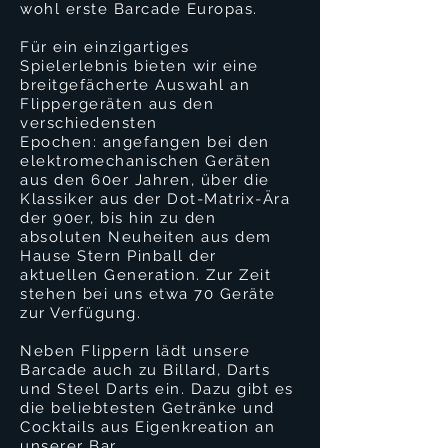
wohl erste Barcade Europas.
Für ein einzigartiges
Spielerlebnis bieten wir eine
breitgefächerte Auswahl an
Flippergeräten aus den
verschiedensten
Epochen: angefangen bei den
elektromechanischen Geräten
aus den 60er Jahren, über die
Klassiker aus der Dot-Matrix-Ära
der 90er, bis hin zu den
absoluten Neuheiten aus dem
Hause Stern Pinball der
aktuellen Generation. Zur Zeit
stehen bei uns etwa 70 Geräte
zur Verfügung.
Neben Flippern lädt unsere
Barcade auch zu Billard, Darts
und Steel Darts ein. Dazu gibt es
die beliebtesten Getränke und
Cocktails aus Eigenkreation an
unserer Bar.