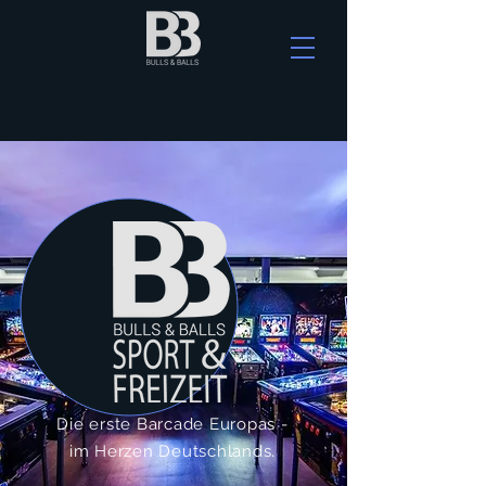
Die erste Barcade Europas -
im Herzen Deutschlands.