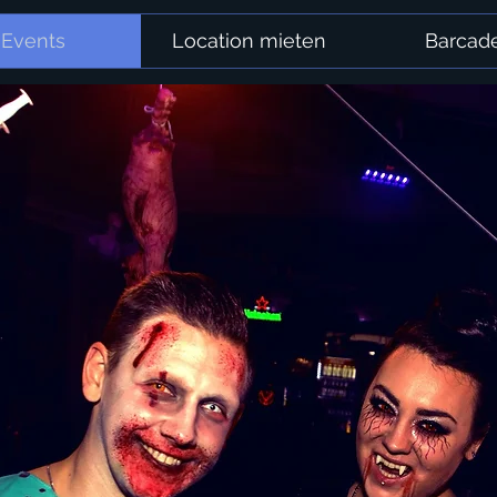
Events
Location mieten
Barcad