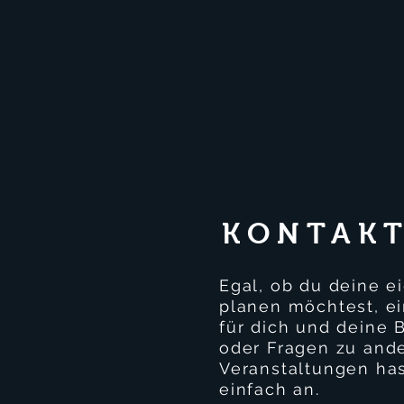
KONTAKT
Egal, ob du deine e
planen möchtest, e
für dich und deine 
oder Fragen zu and
Veranstaltungen has
einfach an.