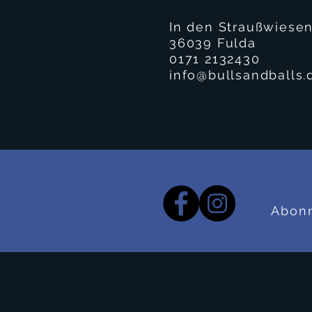
In den Straußwiesen
36039 Fulda
0171 2132430
info@bullsandballs.
Abonn